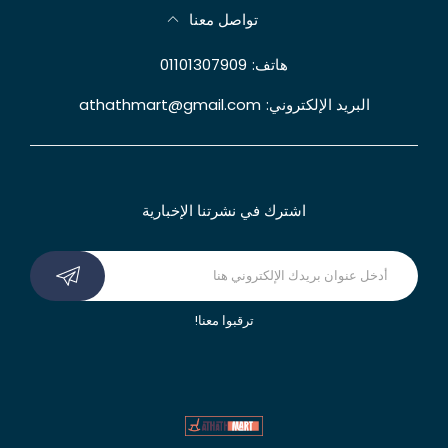
تواصل معنا
هاتف:
01101307909
البريد الإلكتروني:
athathmart@gmail.com
اشترك في نشرتنا الإخبارية
ترقبوا معنا!